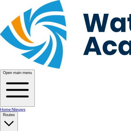
Open main menu
Home
Nieuws
Routes