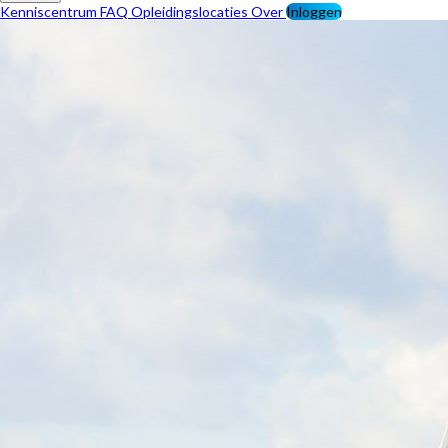
Kenniscentrum
FAQ
Opleidingslocaties
Over
Inloggen