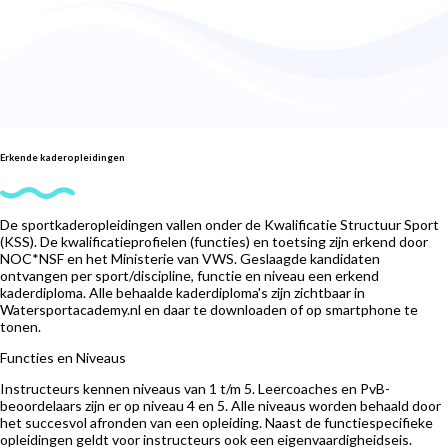
Erkende kaderopleidingen
De sportkaderopleidingen vallen onder de Kwalificatie Structuur Sport
(KSS). De kwalificatieprofielen (functies) en toetsing zijn erkend door
NOC*NSF en het Ministerie van VWS. Geslaagde kandidaten
ontvangen per sport/discipline, functie en niveau een erkend
kaderdiploma. Alle behaalde kaderdiploma's zijn zichtbaar in
Watersportacademy.nl en daar te downloaden of op smartphone te
tonen.
Functies en Niveaus
Instructeurs kennen niveaus van 1 t/m 5. Leercoaches en PvB-
beoordelaars zijn er op niveau 4 en 5. Alle niveaus worden behaald door
het succesvol afronden van een opleiding. Naast de functiespecifieke
opleidingen geldt voor instructeurs ook een eigenvaardigheidseis.