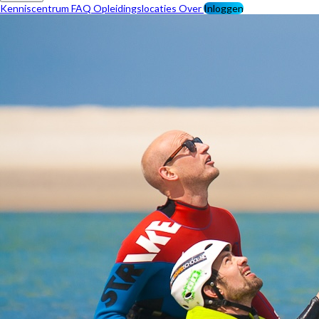
Kenniscentrum
FAQ
Opleidingslocaties
Over
Inloggen