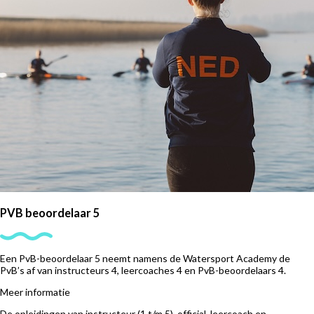
PVB beoordelaar 5
Een PvB-beoordelaar 5 neemt namens de Watersport Academy de
PvB’s af van instructeurs 4, leercoaches 4 en PvB-beoordelaars 4.
Meer informatie
De opleidingen van instructeur (1 t/m 5), official, leercoach en