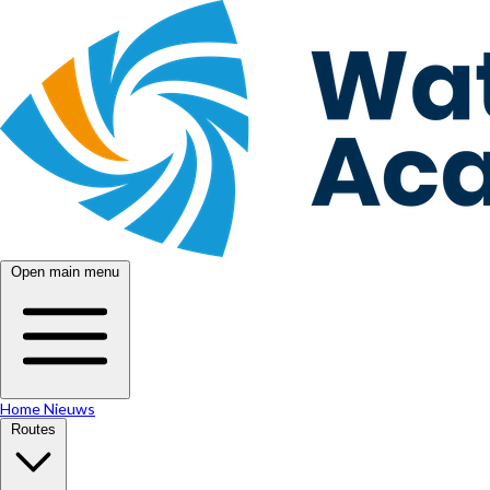
Open main menu
Home
Nieuws
Routes