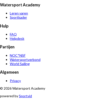
Watersport Academy
Leren varen
Sportkader
Hulp
FAQ
Helpdesk
Partijen
NOC*NSF
Watersportverbond
World Sailing
Algemeen
Privacy
© 2026 Watersport Academy
powered by
Sportvid