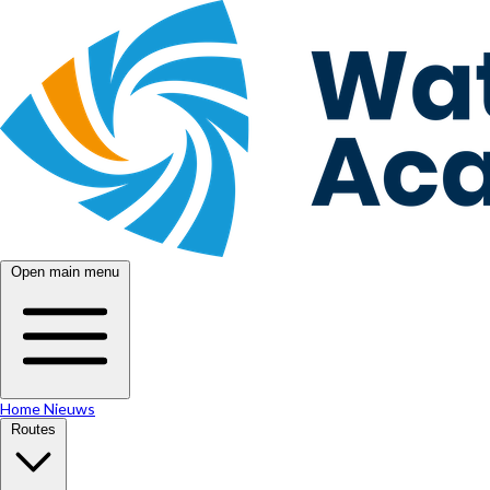
Open main menu
Home
Nieuws
Routes