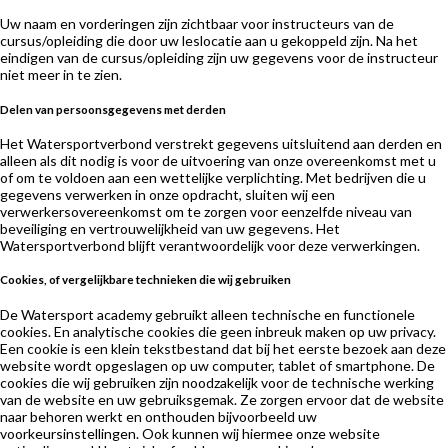
Uw naam en vorderingen zijn zichtbaar voor instructeurs van de
cursus/opleiding die door uw leslocatie aan u gekoppeld zijn. Na het
eindigen van de cursus/opleiding zijn uw gegevens voor de instructeur
niet meer in te zien.
Delen van persoonsgegevens met derden
Het Watersportverbond verstrekt gegevens uitsluitend aan derden en
alleen als dit nodig is voor de uitvoering van onze overeenkomst met u
of om te voldoen aan een wettelijke verplichting. Met bedrijven die u
gegevens verwerken in onze opdracht, sluiten wij een
verwerkersovereenkomst om te zorgen voor eenzelfde niveau van
beveiliging en vertrouwelijkheid van uw gegevens. Het
Watersportverbond blijft verantwoordelijk voor deze verwerkingen.
Cookies, of vergelijkbare technieken die wij gebruiken
De Watersport academy gebruikt alleen technische en functionele
cookies. En analytische cookies die geen inbreuk maken op uw privacy.
Een cookie is een klein tekstbestand dat bij het eerste bezoek aan deze
website wordt opgeslagen op uw computer, tablet of smartphone. De
cookies die wij gebruiken zijn noodzakelijk voor de technische werking
van de website en uw gebruiksgemak. Ze zorgen ervoor dat de website
naar behoren werkt en onthouden bijvoorbeeld uw
voorkeursinstellingen. Ook kunnen wij hiermee onze website