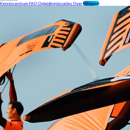
Kenniscentrum
FAQ
Opleidingslocaties
Over
Inloggen