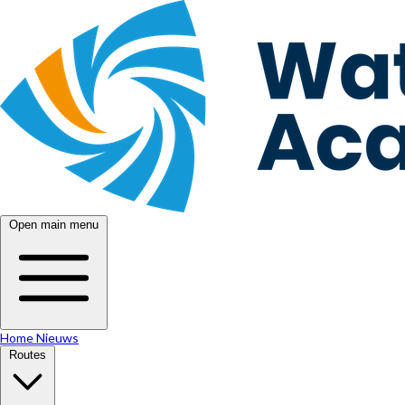
Open main menu
Home
Nieuws
Routes